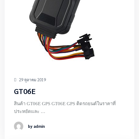
29 ตุลาคม 2019
GT06E
สินค้า GT06E GPS GT06E GPS ติดรถยนต์ในราคาที่
ประหยัดและ …
by admin