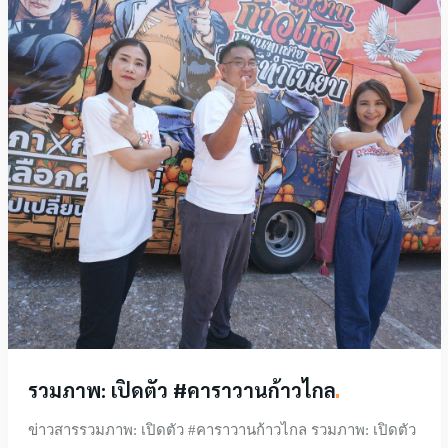
รวมภาพ: เปิดตัว
#คาราวานก้าวไกล
ข่าวสารรวมภาพ: เปิดตัว #คาราวานก้าวไกล รวมภาพ: เปิดตัว