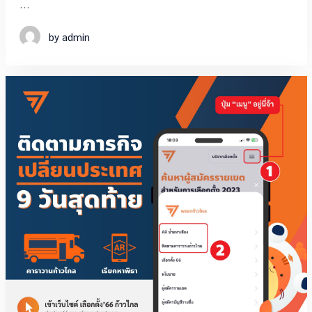
…
by admin