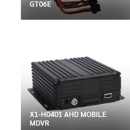
GT06E
X1-H0401 AHD MOBILE
MDVR